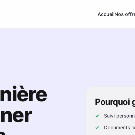
Accueil
Nos offr
anière
Pourquoi
ner
Suivi personn
Documents ce