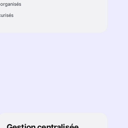
organisés
urisés
Gestion centralisée