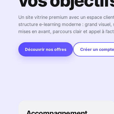
vos objectif
Un site vitrine premium avec un espace client
structure e-learning moderne : grand visuel, s
mises en avant, parcours clair et appel à l’act
Découvrir nos offres
Créer un compt
Accompagnement