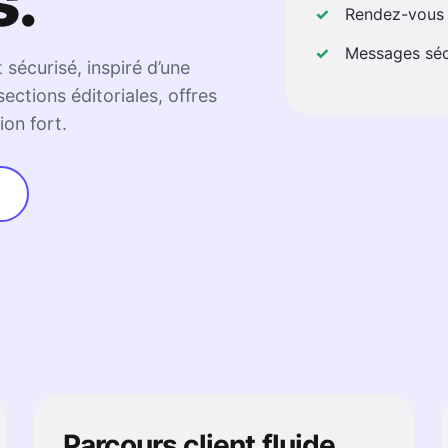
s.
Rendez-vous 
Messages séc
 sécurisé, inspiré d’une
ections éditoriales, offres
ion fort.
e
Parcours client fluide