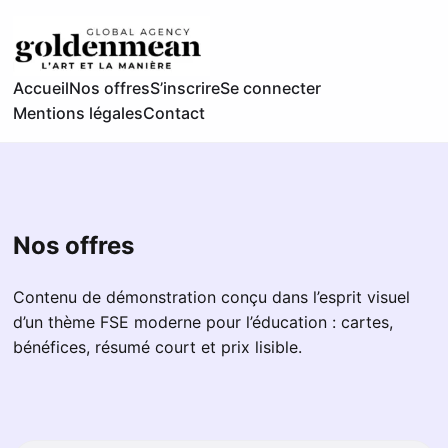
Accueil
Nos offres
S’inscrire
Se connecter
Mentions légales
Contact
Nos offres
Contenu de démonstration conçu dans l’esprit visuel
d’un thème FSE moderne pour l’éducation : cartes,
bénéfices, résumé court et prix lisible.