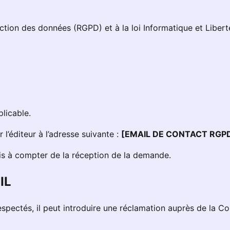
on des données (RGPD) et à la loi Informatique et Libertés, 
plicable.
r l’éditeur à l’adresse suivante :
[EMAIL DE CONTACT RGP
is à compter de la réception de la demande.
IL
 respectés, il peut introduire une réclamation auprès de la 