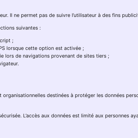
. Il ne permet pas de suivre l’utilisateur à des fins publicit
ctions suivantes :
cript ;
S lorsque cette option est activée ;
kie lors de navigations provenant de sites tiers ;
vigateur.
organisationnelles destinées à protéger les données person
écurisée. L’accès aux données est limité aux personnes aya