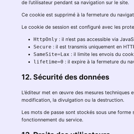
de l’utilisateur pendant sa navigation sur le site.
Ce cookie est supprimé à la fermeture du navigateur
Le cookie de session est configuré avec les prote
: il n’est pas accessible via JavaS
HttpOnly
: il est transmis uniquement en HTTP
Secure
: il limite les envois du coo
SameSite=Lax
: il expire à la fermeture du na
lifetime=0
12. Sécurité des données
L’éditeur met en œuvre des mesures techniques et 
modification, la divulgation ou la destruction.
Les mots de passe sont stockés sous une forme s
fonctionnement du service.