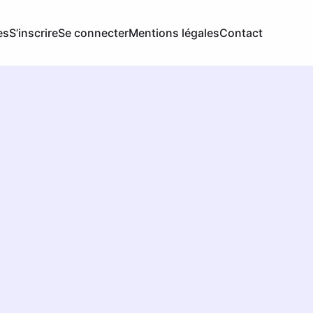
es
S’inscrire
Se connecter
Mentions légales
Contact