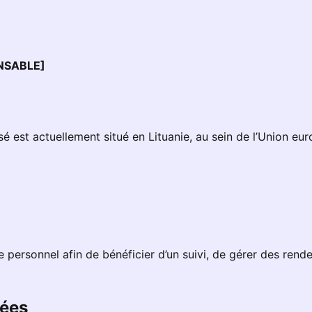
NSABLE]
isé est actuellement situé en Lituanie, au sein de l’Union eu
e personnel afin de bénéficier d’un suivi, de gérer des ren
tées