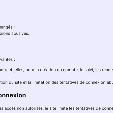
hangés ;
exions abusives.
s
vantes :
tractuelles, pour la création du compte, le suivi, les rende
sation du site et la limitation des tentatives de connexion ab
connexion
es accès non autorisés, le site limite les tentatives de conn