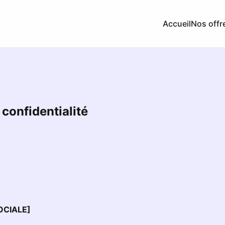
Accueil
Nos offr
 confidentialité
OCIALE]