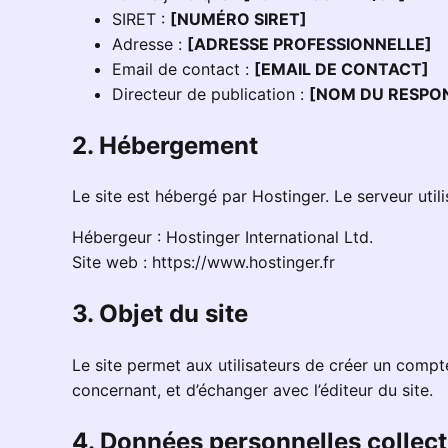
SIRET :
[NUMÉRO SIRET]
Adresse :
[ADRESSE PROFESSIONNELLE]
Email de contact :
[EMAIL DE CONTACT]
Directeur de publication :
[NOM DU RESPO
2. Hébergement
Le site est hébergé par Hostinger. Le serveur util
Hébergeur : Hostinger International Ltd.
Site web : https://www.hostinger.fr
3. Objet du site
Le site permet aux utilisateurs de créer un compt
concernant, et d’échanger avec l’éditeur du site.
4. Données personnelles collec