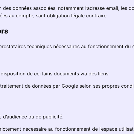
n des données associées, notamment l’adresse email, les d
ées au compte, sauf obligation légale contraire.
ers
prestataires techniques nécessaires au fonctionnement du s
disposition de certains documents via des liens.
n traitement de données par Google selon ses propres conditi
e d’audience ou de publicité.
trictement nécessaire au fonctionnement de l’espace utilis