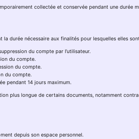
re temporairement collectée et conservée pendant une durée 
 durée nécessaire aux finalités pour lesquelles elles sont
uppression du compte par l’utilisateur.
sion du compte.
ression du compte.
on du compte.
ervée pendant 14 jours maximum.
ation plus longue de certains documents, notamment contra
moment depuis son espace personnel.